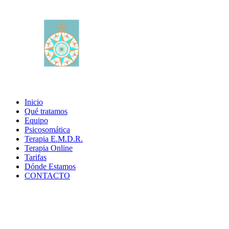
Inicio
Qué tratamos
Equipo
Psicosomática
Terapia E.M.D.R.
Terapia Online
Tarifas
Dónde Estamos
CONTACTO