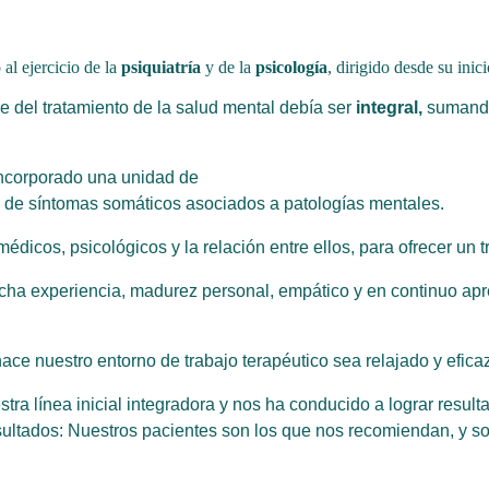
al ejercicio de la
psiquiatría
y de la
psicología
, dirigido desde su inici
e del tratamiento de la salud mental debía ser
integral,
sumando 
incorporado una unidad de
ia de síntomas somáticos asociados a patologías mentales.
cos, psicológicos y la relación entre ellos, para ofrecer un tr
mucha experiencia, madurez personal, empático y en continuo ap
ce nuestro entorno de trabajo terapéutico sea relajado y eficaz
tra línea inicial integradora y nos ha conducido a lograr result
sultados: Nuestros pacientes son los que nos recomiendan, y son