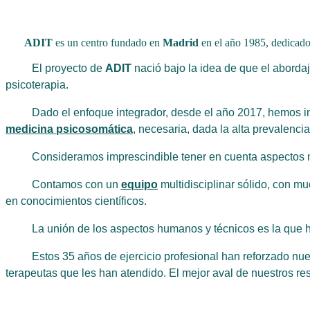
ADIT
es un centro fundado en
Madrid
en el año 1985, dedicado 
El proyecto de
ADIT
nació bajo la idea de que el abordaj
psicoterapia.
Dado el enfoque integrador, desde el año 2017, hemos 
medicina psicosomática
, necesaria, dada la alta prevalenc
Consideramos imprescindible tener en cuenta aspectos médi
Contamos con un
equipo
multidisciplinar sólido, con 
en conocimientos científicos.
La unión de los aspectos humanos y técnicos es la que ha
Estos 35 años de ejercicio profesional han reforzado nues
terapeutas que les han atendido. El mejor aval de nuestros re