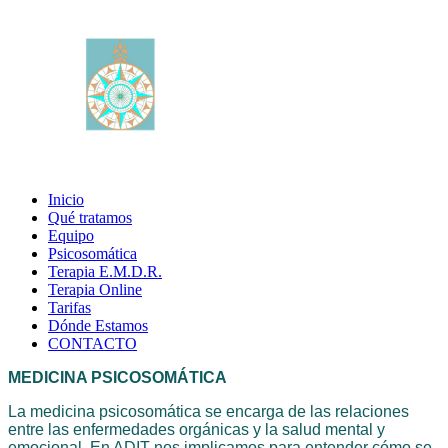
Inicio
Qué tratamos
Equipo
Psicosomática
Terapia E.M.D.R.
Terapia Online
Tarifas
Dónde Estamos
CONTACTO
MEDICINA PSICOSOMÁTICA
La medicina psicosomática se encarga de las relaciones
entre las enfermedades orgánicas y la salud mental y
emocional. En ADIT nos implicamos para entender cómo se