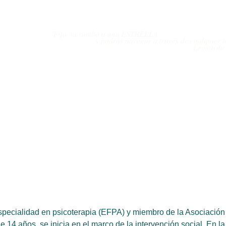
specialidad en psicoterapia (EFPA) y miembro de la Asociación E
 14 años, se inicia en el marco de la intervención social. En l