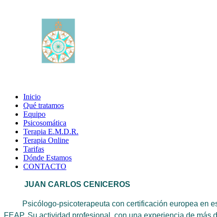
Inicio
Qué tratamos
Equipo
Psicosomática
Terapia E.M.D.R.
Terapia Online
Tarifas
Dónde Estamos
CONTACTO
JUAN CARLOS CENICEROS
Psicólogo-psicoterapeuta con certificación europea en e
FEAP. Su actividad profesional, con una experiencia de más de