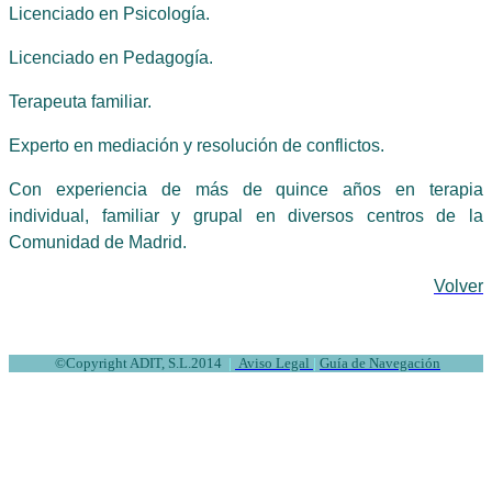
Licenciado en Psicología.
Licenciado en Pedagogía.
Terapeuta familiar.
Experto en mediación y resolución de conflictos.
Con experiencia de más de quince años en terapia
individual, familiar y grupal en diversos centros de la
Comunidad de Madrid.
Volver
©
Copyright ADIT, S.L.2014
|
Aviso Legal
|
Guía de Navegación