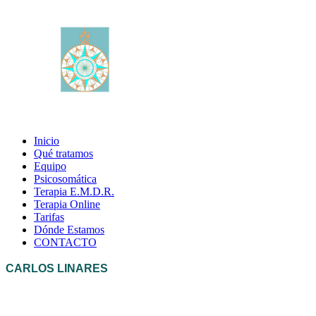
Inicio
Qué tratamos
Equipo
Psicosomática
Terapia E.M.D.R.
Terapia Online
Tarifas
Dónde Estamos
CONTACTO
CARLOS LINARES