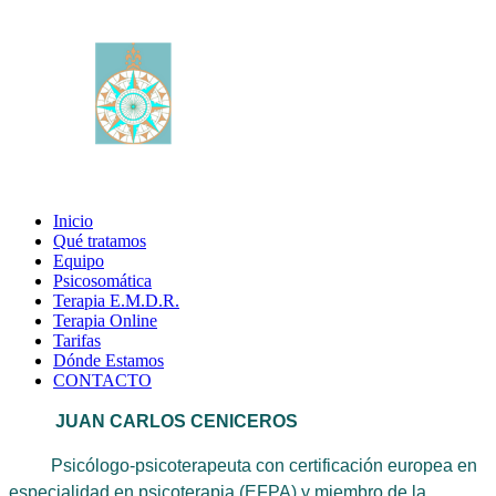
Inicio
Qué tratamos
Equipo
Psicosomática
Terapia E.M.D.R.
Terapia Online
Tarifas
Dónde Estamos
CONTACTO
JUAN CARLOS CENICEROS
Psicólogo-psicoterapeuta con certificación europea en
especialidad en psicoterapia (EFPA) y miembro de la