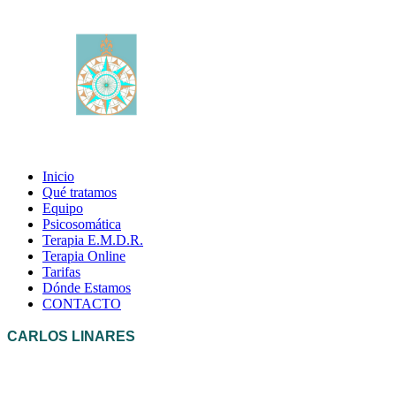
Inicio
Qué tratamos
Equipo
Psicosomática
Terapia E.M.D.R.
Terapia Online
Tarifas
Dónde Estamos
CONTACTO
CARLOS LINARES