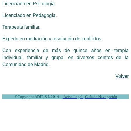
Licenciado en Psicología.
Licenciado en Pedagogía.
Terapeuta familiar.
Experto en mediación y resolución de conflictos.
Con experiencia de más de quince años en terapia
individual, familiar y grupal en diversos centros de la
Comunidad de Madrid.
Volver
©
Copyright ADIT, S.L.2014
|
Aviso Legal
|
Guía de Navegación